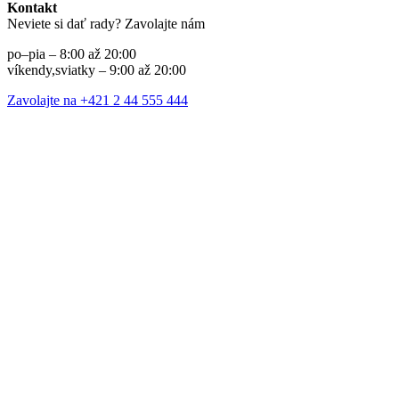
Kontakt
Neviete si dať rady? Zavolajte nám
po–pia – 8:00 až 20:00
víkendy,sviatky – 9:00 až 20:00
Zavolajte na +421 2 44 555 444