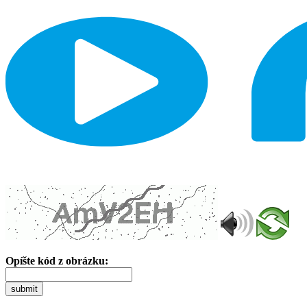
Opíšte kód z obrázku:
submit