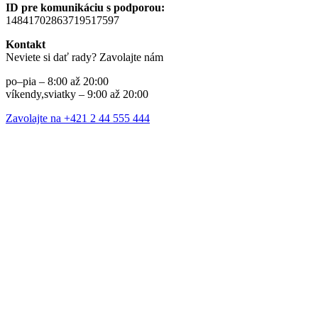
ID pre komunikáciu s podporou:
14841702863719517597
Kontakt
Neviete si dať rady? Zavolajte nám
po–pia – 8:00 až 20:00
víkendy,sviatky – 9:00 až 20:00
Zavolajte na +421 2 44 555 444