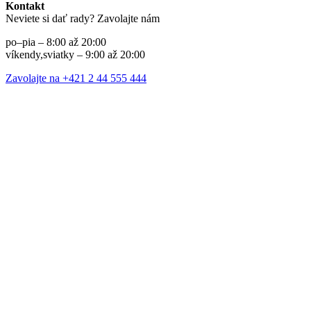
Kontakt
Neviete si dať rady? Zavolajte nám
po–pia – 8:00 až 20:00
víkendy,sviatky – 9:00 až 20:00
Zavolajte na +421 2 44 555 444