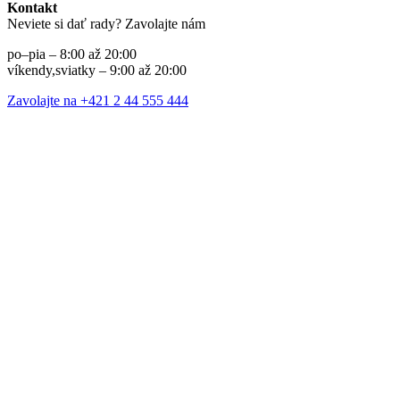
Kontakt
Neviete si dať rady? Zavolajte nám
po–pia – 8:00 až 20:00
víkendy,sviatky – 9:00 až 20:00
Zavolajte na +421 2 44 555 444