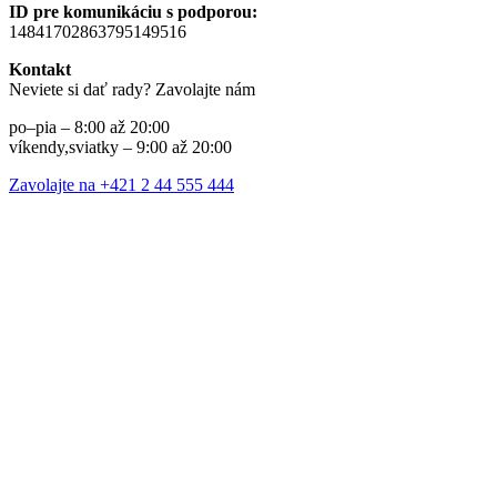
ID pre komunikáciu s podporou:
14841702863795149516
Kontakt
Neviete si dať rady? Zavolajte nám
po–pia – 8:00 až 20:00
víkendy,sviatky – 9:00 až 20:00
Zavolajte na +421 2 44 555 444