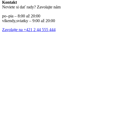
Kontakt
Neviete si dať rady? Zavolajte nám
po–pia – 8:00 až 20:00
víkendy,sviatky – 9:00 až 20:00
Zavolajte na +421 2 44 555 444