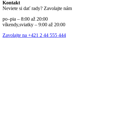
Kontakt
Neviete si dať rady? Zavolajte nám
po–pia – 8:00 až 20:00
víkendy,sviatky – 9:00 až 20:00
Zavolajte na +421 2 44 555 444