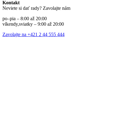
Kontakt
Neviete si dať rady? Zavolajte nám
po–pia – 8:00 až 20:00
víkendy,sviatky – 9:00 až 20:00
Zavolajte na +421 2 44 555 444