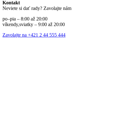
Kontakt
Neviete si dať rady? Zavolajte nám
po–pia – 8:00 až 20:00
víkendy,sviatky – 9:00 až 20:00
Zavolajte na +421 2 44 555 444