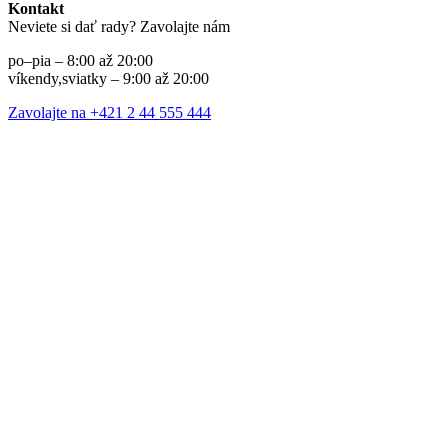
Kontakt
Neviete si dať rady? Zavolajte nám
po–pia – 8:00 až 20:00
víkendy,sviatky – 9:00 až 20:00
Zavolajte na +421 2 44 555 444