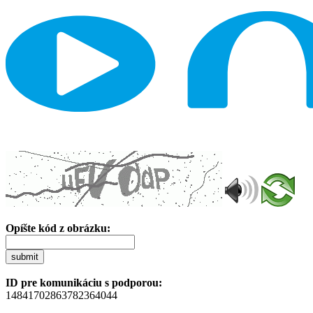
Opíšte kód z obrázku:
submit
ID pre komunikáciu s podporou:
14841702863782364044