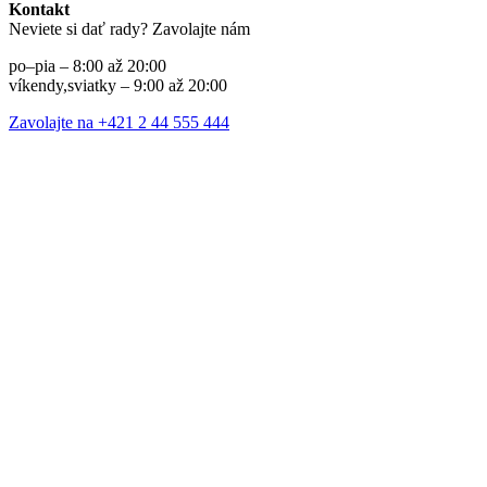
Kontakt
Neviete si dať rady? Zavolajte nám
po–pia – 8:00 až 20:00
víkendy,sviatky – 9:00 až 20:00
Zavolajte na +421 2 44 555 444