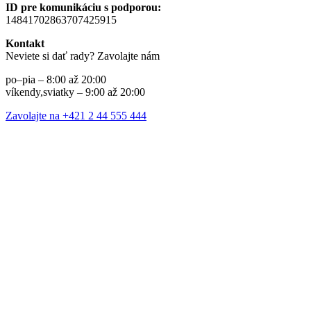
ID pre komunikáciu s podporou:
14841702863707425915
Kontakt
Neviete si dať rady? Zavolajte nám
po–pia – 8:00 až 20:00
víkendy,sviatky – 9:00 až 20:00
Zavolajte na +421 2 44 555 444