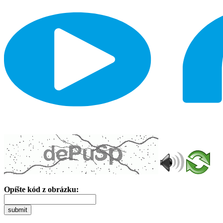
Opíšte kód z obrázku:
submit