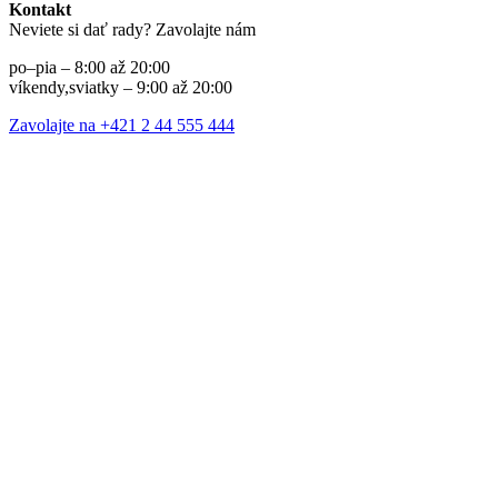
Kontakt
Neviete si dať rady? Zavolajte nám
po–pia – 8:00 až 20:00
víkendy,sviatky – 9:00 až 20:00
Zavolajte na +421 2 44 555 444