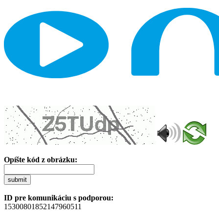
Opíšte kód z obrázku:
submit
ID pre komunikáciu s podporou:
15300801852147960511