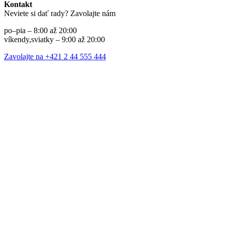
Kontakt
Neviete si dať rady? Zavolajte nám
po–pia – 8:00 až 20:00
víkendy,sviatky – 9:00 až 20:00
Zavolajte na +421 2 44 555 444