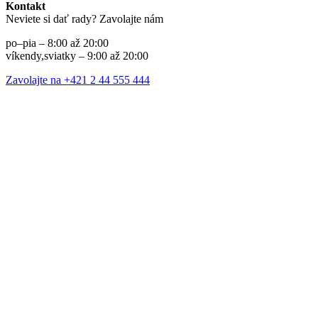
Kontakt
Neviete si dať rady? Zavolajte nám
po–pia – 8:00 až 20:00
víkendy,sviatky – 9:00 až 20:00
Zavolajte na +421 2 44 555 444