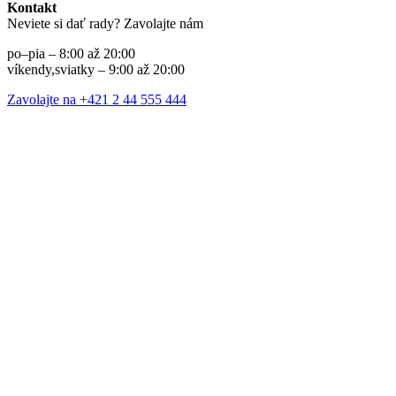
Kontakt
Neviete si dať rady? Zavolajte nám
po–pia – 8:00 až 20:00
víkendy,sviatky – 9:00 až 20:00
Zavolajte na +421 2 44 555 444