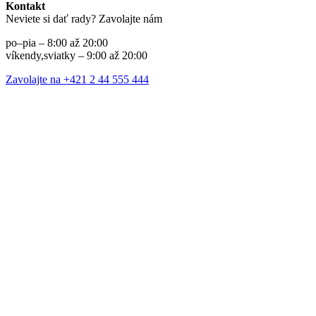
Kontakt
Neviete si dať rady? Zavolajte nám
po–pia – 8:00 až 20:00
víkendy,sviatky – 9:00 až 20:00
Zavolajte na +421 2 44 555 444