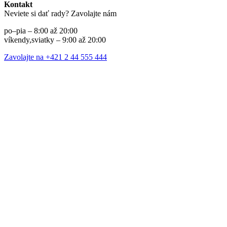
Kontakt
Neviete si dať rady? Zavolajte nám
po–pia – 8:00 až 20:00
víkendy,sviatky – 9:00 až 20:00
Zavolajte na +421 2 44 555 444