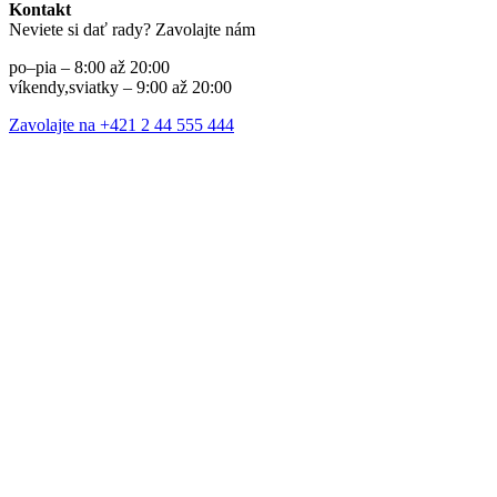
Kontakt
Neviete si dať rady? Zavolajte nám
po–pia – 8:00 až 20:00
víkendy,sviatky – 9:00 až 20:00
Zavolajte na +421 2 44 555 444