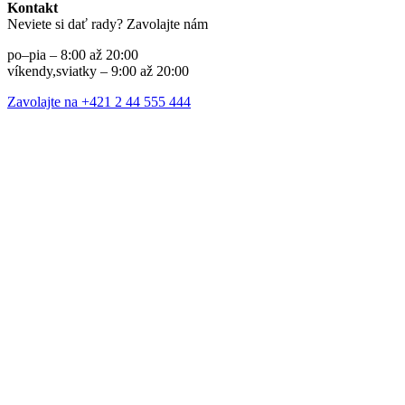
Kontakt
Neviete si dať rady? Zavolajte nám
po–pia – 8:00 až 20:00
víkendy,sviatky – 9:00 až 20:00
Zavolajte na +421 2 44 555 444