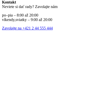
Kontakt
Neviete si dať rady? Zavolajte nám
po–pia – 8:00 až 20:00
víkendy,sviatky – 9:00 až 20:00
Zavolajte na +421 2 44 555 444