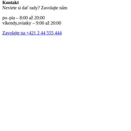
Kontakt
Neviete si dať rady? Zavolajte nám
po–pia – 8:00 až 20:00
víkendy,sviatky – 9:00 až 20:00
Zavolajte na +421 2 44 555 444