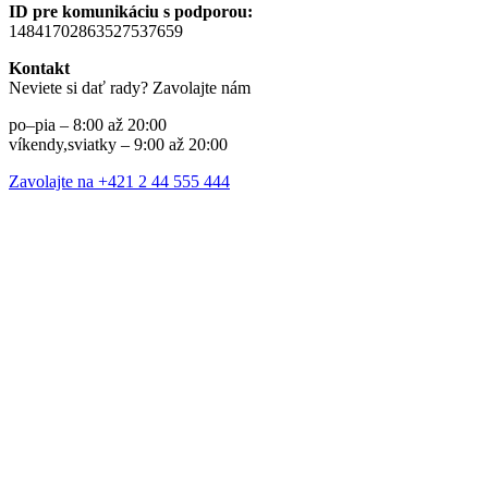
ID pre komunikáciu s podporou:
14841702863527537659
Kontakt
Neviete si dať rady? Zavolajte nám
po–pia – 8:00 až 20:00
víkendy,sviatky – 9:00 až 20:00
Zavolajte na +421 2 44 555 444