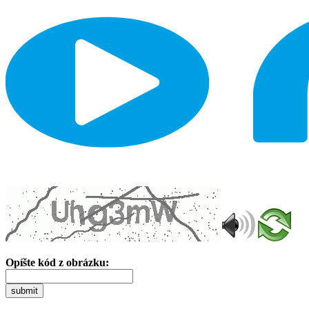
Opíšte kód z obrázku:
submit