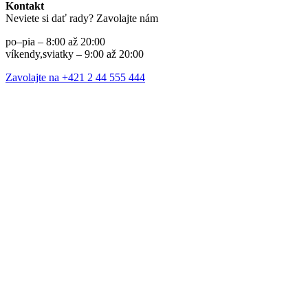
Kontakt
Neviete si dať rady? Zavolajte nám
po–pia – 8:00 až 20:00
víkendy,sviatky – 9:00 až 20:00
Zavolajte na +421 2 44 555 444