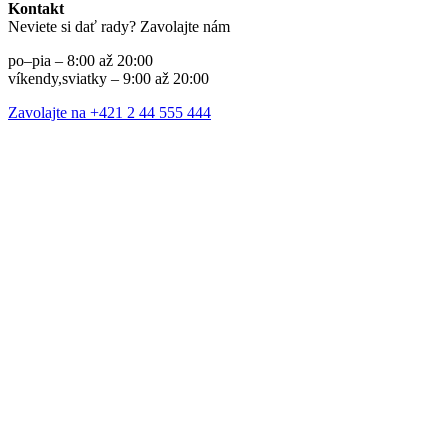
Kontakt
Neviete si dať rady? Zavolajte nám
po–pia – 8:00 až 20:00
víkendy,sviatky – 9:00 až 20:00
Zavolajte na +421 2 44 555 444