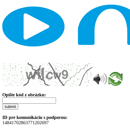
Opíšte kód z obrázku:
submit
ID pre komunikáciu s podporou:
14841702863771202697