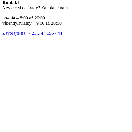
Kontakt
Neviete si dať rady? Zavolajte nám
po–pia – 8:00 až 20:00
víkendy,sviatky – 9:00 až 20:00
Zavolajte na +421 2 44 555 444