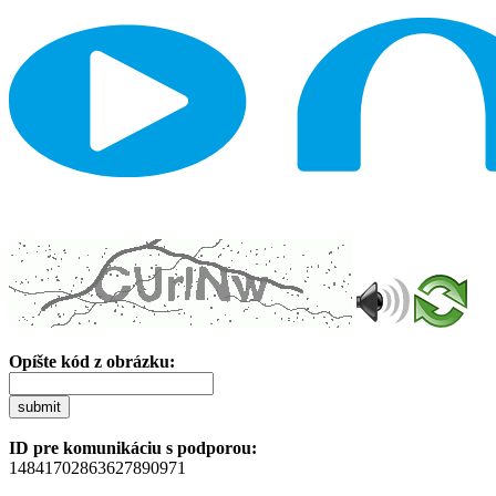
Opíšte kód z obrázku:
submit
ID pre komunikáciu s podporou:
14841702863627890971