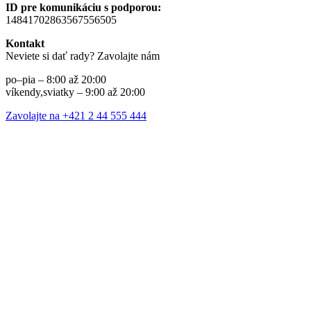
ID pre komunikáciu s podporou:
14841702863567556505
Kontakt
Neviete si dať rady? Zavolajte nám
po–pia – 8:00 až 20:00
víkendy,sviatky – 9:00 až 20:00
Zavolajte na +421 2 44 555 444