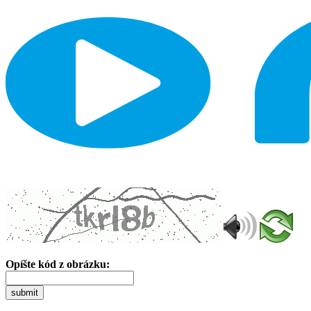
Opíšte kód z obrázku:
submit