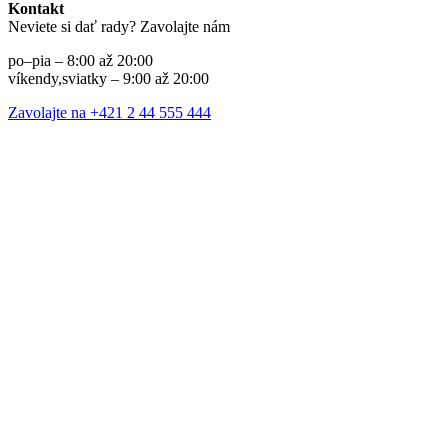
Kontakt
Neviete si dať rady? Zavolajte nám
po–pia – 8:00 až 20:00
víkendy,sviatky – 9:00 až 20:00
Zavolajte na +421 2 44 555 444