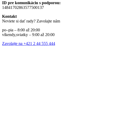
ID pre komunikáciu s podporou:
14841702863577500137
Kontakt
Neviete si dať rady? Zavolajte nám
po–pia – 8:00 až 20:00
víkendy,sviatky – 9:00 až 20:00
Zavolajte na +421 2 44 555 444