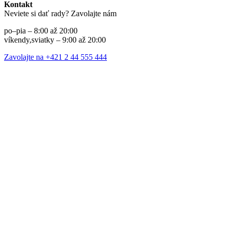
Kontakt
Neviete si dať rady? Zavolajte nám
po–pia – 8:00 až 20:00
víkendy,sviatky – 9:00 až 20:00
Zavolajte na +421 2 44 555 444