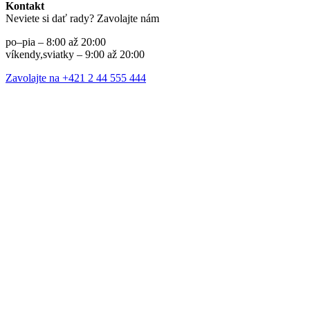
Kontakt
Neviete si dať rady? Zavolajte nám
po–pia – 8:00 až 20:00
víkendy,sviatky – 9:00 až 20:00
Zavolajte na +421 2 44 555 444