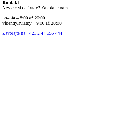
Kontakt
Neviete si dať rady? Zavolajte nám
po–pia – 8:00 až 20:00
víkendy,sviatky – 9:00 až 20:00
Zavolajte na +421 2 44 555 444