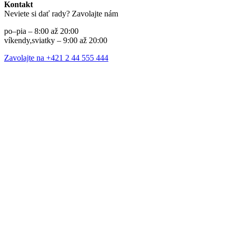
Kontakt
Neviete si dať rady? Zavolajte nám
po–pia – 8:00 až 20:00
víkendy,sviatky – 9:00 až 20:00
Zavolajte na +421 2 44 555 444