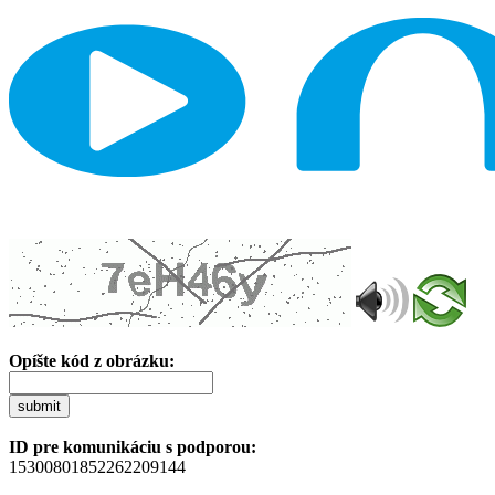
Opíšte kód z obrázku:
submit
ID pre komunikáciu s podporou:
15300801852262209144