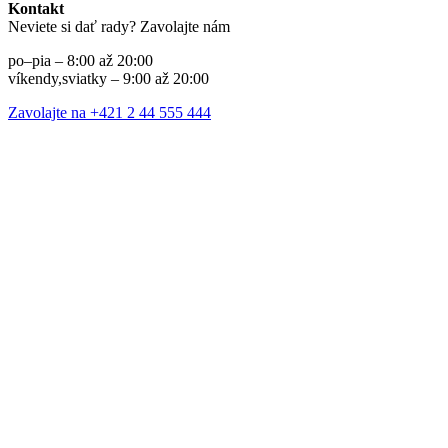
Kontakt
Neviete si dať rady? Zavolajte nám
po–pia – 8:00 až 20:00
víkendy,sviatky – 9:00 až 20:00
Zavolajte na +421 2 44 555 444