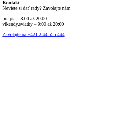
Kontakt
Neviete si dať rady? Zavolajte nám
po–pia – 8:00 až 20:00
víkendy,sviatky – 9:00 až 20:00
Zavolajte na +421 2 44 555 444