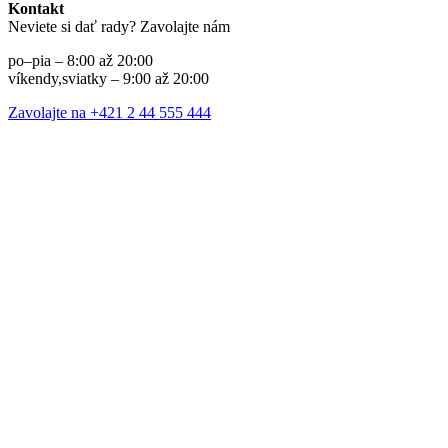
Kontakt
Neviete si dať rady? Zavolajte nám
po–pia – 8:00 až 20:00
víkendy,sviatky – 9:00 až 20:00
Zavolajte na +421 2 44 555 444