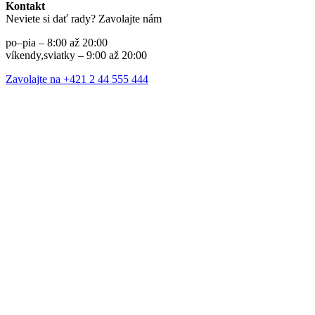
Kontakt
Neviete si dať rady? Zavolajte nám
po–pia – 8:00 až 20:00
víkendy,sviatky – 9:00 až 20:00
Zavolajte na +421 2 44 555 444