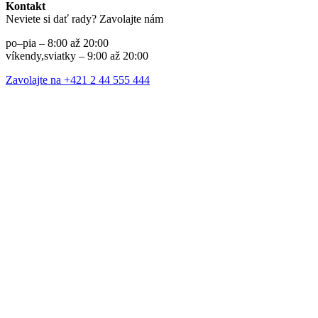
Kontakt
Neviete si dať rady? Zavolajte nám
po–pia – 8:00 až 20:00
víkendy,sviatky – 9:00 až 20:00
Zavolajte na +421 2 44 555 444