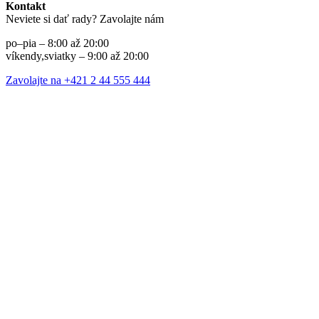
Kontakt
Neviete si dať rady? Zavolajte nám
po–pia – 8:00 až 20:00
víkendy,sviatky – 9:00 až 20:00
Zavolajte na +421 2 44 555 444