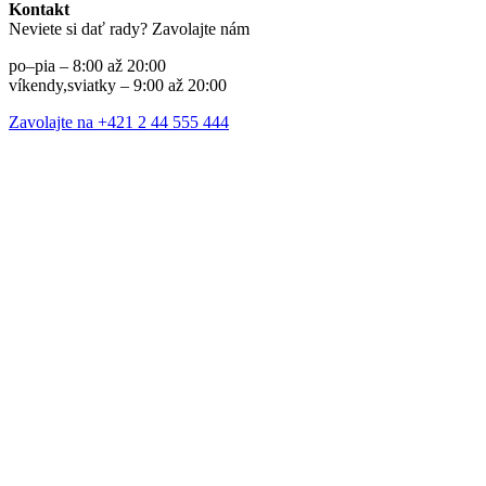
Kontakt
Neviete si dať rady? Zavolajte nám
po–pia – 8:00 až 20:00
víkendy,sviatky – 9:00 až 20:00
Zavolajte na +421 2 44 555 444