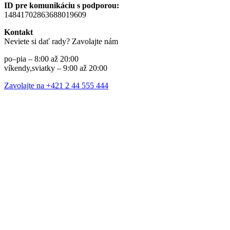
ID pre komunikáciu s podporou:
14841702863688019609
Kontakt
Neviete si dať rady? Zavolajte nám
po–pia – 8:00 až 20:00
víkendy,sviatky – 9:00 až 20:00
Zavolajte na +421 2 44 555 444