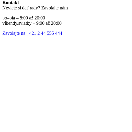
Kontakt
Neviete si dať rady? Zavolajte nám
po–pia – 8:00 až 20:00
víkendy,sviatky – 9:00 až 20:00
Zavolajte na +421 2 44 555 444