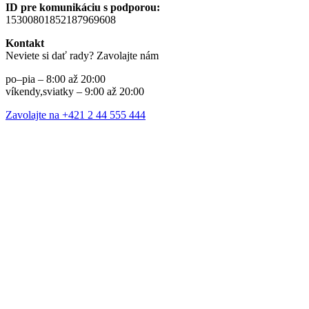
ID pre komunikáciu s podporou:
15300801852187969608
Kontakt
Neviete si dať rady? Zavolajte nám
po–pia – 8:00 až 20:00
víkendy,sviatky – 9:00 až 20:00
Zavolajte na +421 2 44 555 444