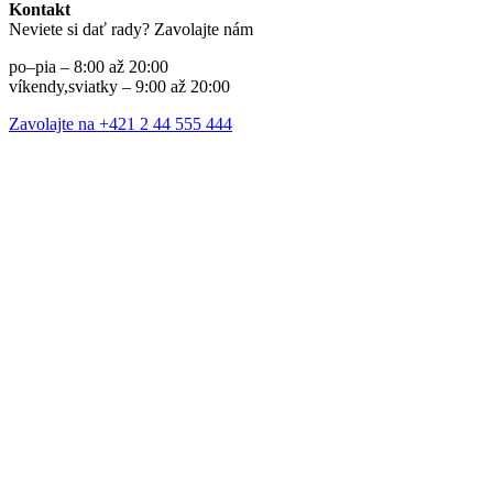
Kontakt
Neviete si dať rady? Zavolajte nám
po–pia – 8:00 až 20:00
víkendy,sviatky – 9:00 až 20:00
Zavolajte na +421 2 44 555 444