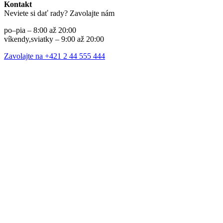
Kontakt
Neviete si dať rady? Zavolajte nám
po–pia – 8:00 až 20:00
víkendy,sviatky – 9:00 až 20:00
Zavolajte na +421 2 44 555 444