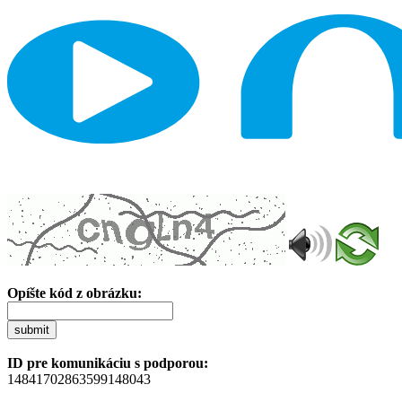
Opíšte kód z obrázku:
submit
ID pre komunikáciu s podporou:
14841702863599148043