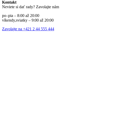
Kontakt
Neviete si dať rady? Zavolajte nám
po–pia – 8:00 až 20:00
víkendy,sviatky – 9:00 až 20:00
Zavolajte na +421 2 44 555 444