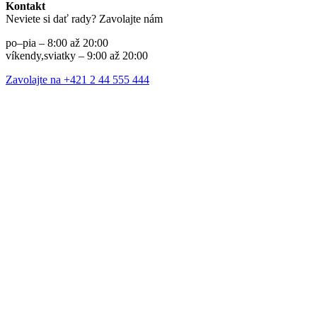
Kontakt
Neviete si dať rady? Zavolajte nám
po–pia – 8:00 až 20:00
víkendy,sviatky – 9:00 až 20:00
Zavolajte na +421 2 44 555 444