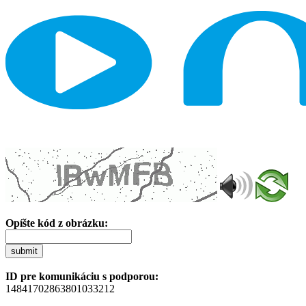
Opíšte kód z obrázku:
submit
ID pre komunikáciu s podporou:
14841702863801033212