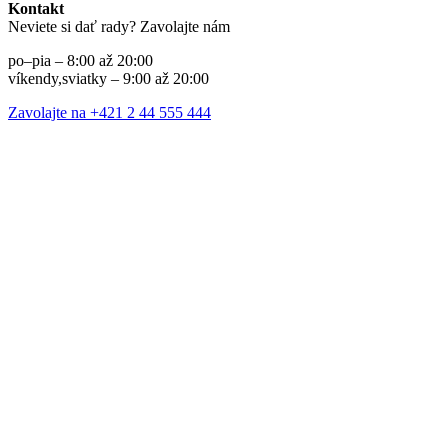
Kontakt
Neviete si dať rady? Zavolajte nám
po–pia – 8:00 až 20:00
víkendy,sviatky – 9:00 až 20:00
Zavolajte na +421 2 44 555 444