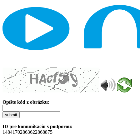
Opíšte kód z obrázku:
submit
ID pre komunikáciu s podporou:
14841702863622868875