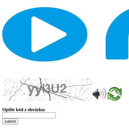
Opíšte kód z obrázku:
submit