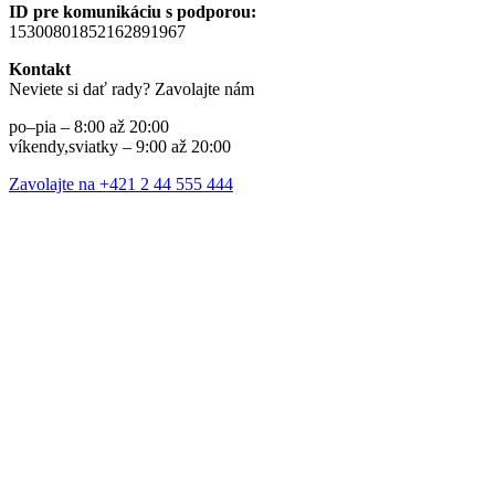
ID pre komunikáciu s podporou:
15300801852162891967
Kontakt
Neviete si dať rady? Zavolajte nám
po–pia – 8:00 až 20:00
víkendy,sviatky – 9:00 až 20:00
Zavolajte na +421 2 44 555 444