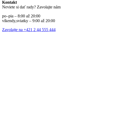
Kontakt
Neviete si dať rady? Zavolajte nám
po–pia – 8:00 až 20:00
víkendy,sviatky – 9:00 až 20:00
Zavolajte na +421 2 44 555 444